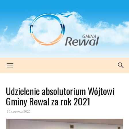
www.rewal.pl
Udzielenie absolutorium Wójtowi
Gminy Rewal za rok 2021
30 czerwca 2022