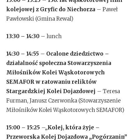
kolejowej z Gryfic do Niechorza
– Paweł
Pawłowski (Gmina Rewal)
13:30 – 14:30
– lunch
14:30 – 14:55
–
Ocalone dziedzictwo –
działalność społeczna Stowarzyszenia
Miłośników Kolei Wąskotorowych
SEMAFOR w ratowaniu reliktów
Stargardzkiej Kolei Dojazdowej
– Teresa
Furman, Janusz Czerwonka (Stowarzyszenie
Miłośników Kolei Wąskotorowych SEMAFOR)
15:00 – 15:25
–„
Kolej, która żyje –
Przeworska Kolej Dojazdowa „Pogórzanin”