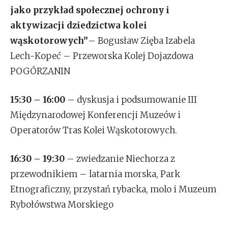
jako przykład społecznej ochrony i
aktywizacji dziedzictwa kolei
wąskotorowych”
– Bogusław Zięba Izabela
Lech-Kopeć – Przeworska Kolej Dojazdowa
POGÓRZANIN
15:30 – 16:00
– dyskusja i podsumowanie III
Międzynarodowej Konferencji Muzeów i
Operatorów Tras Kolei Wąskotorowych.
16:30 – 19:30
– zwiedzanie Niechorza z
przewodnikiem – latarnia morska, Park
Etnograficzny, przystań rybacka, molo i Muzeum
Rybołówstwa Morskiego