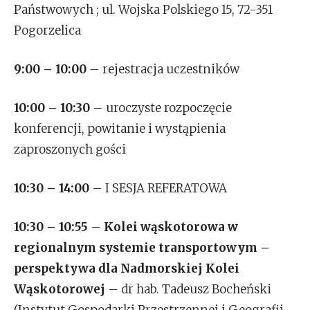
Państwowych ; ul. Wojska Polskiego 15, 72-351
Pogorzelica
9:00 – 10:00
– rejestracja uczestników
10:00 – 10:30
– uroczyste rozpoczęcie
konferencji, powitanie i wystąpienia
zaproszonych gości
10:30 – 14:00
– I SESJA REFERATOWA
10:30 – 10:55
–
Kolei wąskotorowa w
regionalnym systemie transportowym –
perspektywa dla Nadmorskiej Kolei
Wąskotorowej
– dr hab. Tadeusz Bocheński
(Instytut Gospodarki Przestrzennej i Geografii