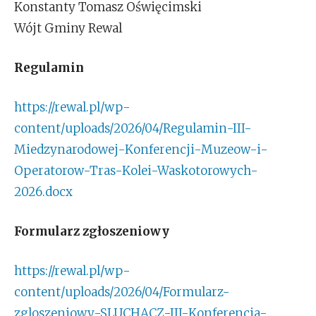
Konstanty Tomasz Oświęcimski
Wójt Gminy Rewal
Regulamin
https://rewal.pl/wp-
content/uploads/2026/04/Regulamin-III-
Miedzynarodowej-Konferencji-Muzeow-i-
Operatorow-Tras-Kolei-Waskotorowych-
2026.docx
Formularz zgłoszeniowy
https://rewal.pl/wp-
content/uploads/2026/04/Formularz-
zgloszeniowy-SLUCHACZ-III-Konferencja-