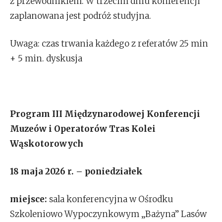
z przewodnikiem. W trzecim dniu konferencji
zaplanowana jest podróż studyjna.
Uwaga: czas trwania każdego z referatów 25 min
+ 5 min. dyskusja
Program III Międzynarodowej Konferencji
Muzeów i Operatorów Tras Kolei
Wąskotorowych
18 maja 2026 r. – poniedziałek
miejsce:
sala konferencyjna w Ośrodku
Szkoleniowo Wypoczynkowym „Bażyna” Lasów