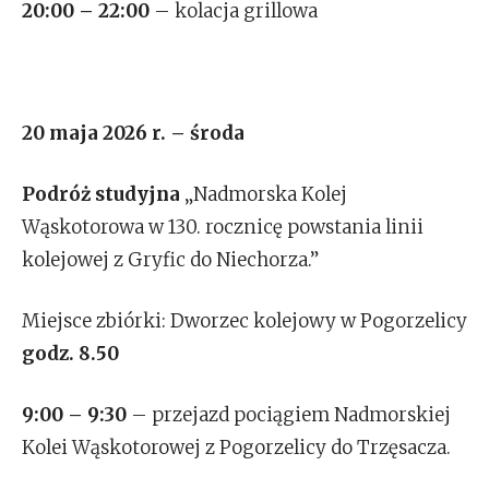
20:00 – 22:00
– kolacja grillowa
20 maja 2026 r. – środa
Podróż studyjna
„Nadmorska Kolej
Wąskotorowa w 130. rocznicę powstania linii
kolejowej z Gryfic do Niechorza.”
Miejsce zbiórki: Dworzec kolejowy w Pogorzelicy
godz. 8.50
9:00 – 9:30
– przejazd pociągiem Nadmorskiej
Kolei Wąskotorowej z Pogorzelicy do Trzęsacza.