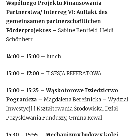
Wspólnego Projektu Finansowania
Partnerstwa/
Interreg VI: Auftakt des
gemeinsamen partnerschafltichen
Förderprojektes
– Sabine Bentfeld, Heidi
Schönherr
14:00 – 15:00
– lunch
15:00 – 17:00
– II SESJA REFERATOWA
15:00 – 15:25
–
Wąskotorowe Dziedzictwo
Pogranicza
– Magdalena Bereżnicka – Wydział
Inwestycji i Kształtowania Środowiska, Dział
Pozyskiwania Funduszy, Gmina Rewal
15:30 – 15:55
–
Mechanizmy budowy kolei