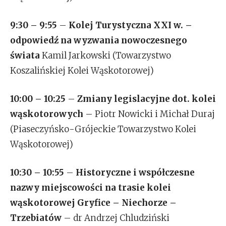
9:30 – 9:55
–
Kolej Turystyczna XXI w. –
odpowiedź na wyzwania nowoczesnego
świata
Kamil Jarkowski (Towarzystwo
Koszalińskiej Kolei Wąskotorowej)
10:00 – 10:25
–
Zmiany legislacyjne dot. kolei
wąskotorowych
– Piotr Nowicki i Michał Duraj
(Piaseczyńsko-Grójeckie Towarzystwo Kolei
Wąskotorowej)
10:30 – 10:55
–
Historyczne i współczesne
nazwy miejscowości na trasie kolei
wąskotorowej Gryfice – Niechorze –
Trzebiatów
– dr Andrzej Chludziński