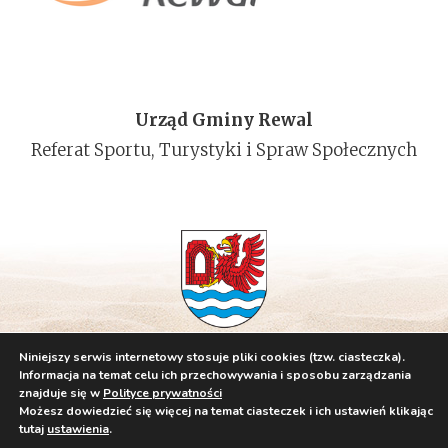
Urząd Gminy Rewal
Referat Sportu, Turystyki i Spraw Społecznych
Niniejszy serwis internetowy stosuje pliki cookies (tzw. ciasteczka).
Informacja na temat celu ich przechowywania i sposobu zarządzania
znajduje się w
Polityce prywatności
Możesz dowiedzieć się więcej na temat ciasteczek i ich ustawień klikając
tutaj
ustawienia
.
Polityka Prywatności
Klauzula Informacyjna
Deklaracja Dostępności