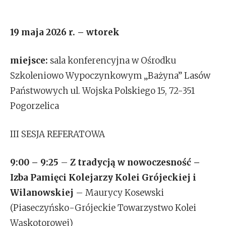
19 maja 2026 r. – wtorek
miejsce:
sala konferencyjna w Ośrodku
Szkoleniowo Wypoczynkowym „Bażyna” Lasów
Państwowych ul. Wojska Polskiego 15, 72-351
Pogorzelica
III SESJA REFERATOWA
9:00 – 9:25
–
Z tradycją w nowoczesność –
Izba Pamięci Kolejarzy Kolei Grójeckiej i
Wilanowskiej
– Maurycy Kosewski
(Piaseczyńsko-Grójeckie Towarzystwo Kolei
Wąskotorowej)