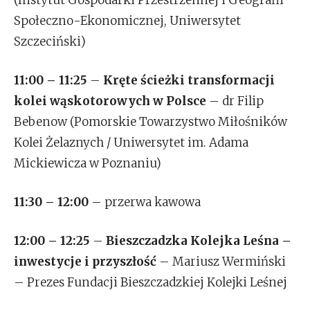
Społeczno-Ekonomicznej, Uniwersytet
Szczeciński)
11:00 – 11:25
–
Kręte ścieżki transformacji
kolei wąskotorowych w Polsce
– dr Filip
Bebenow (Pomorskie Towarzystwo Miłośników
Kolei Żelaznych / Uniwersytet im. Adama
Mickiewicza w Poznaniu)
11:30 – 12:00
– przerwa kawowa
12:00 – 12:25
–
Bieszczadzka Kolejka Leśna –
inwestycje i przyszłość
– Mariusz Wermiński
– Prezes Fundacji Bieszczadzkiej Kolejki Leśnej