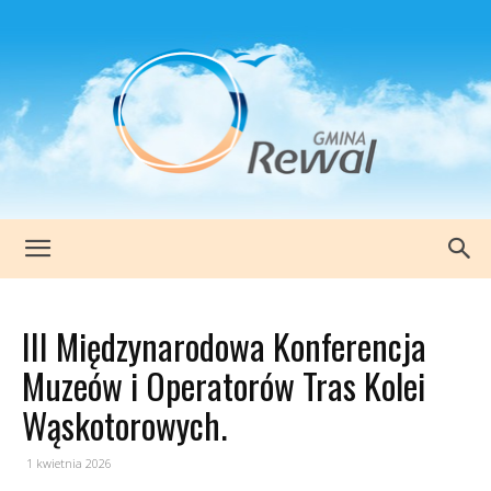
www.rewal.pl
III Międzynarodowa Konferencja
Muzeów i Operatorów Tras Kolei
Wąskotorowych.
1 kwietnia 2026