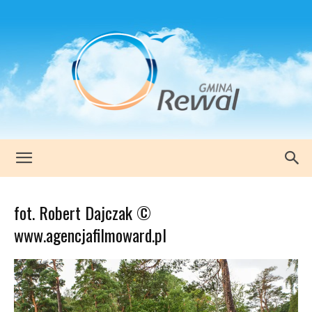
www.rewal.pl
fot. Robert Dajczak ©
www.agencjafilmoward.pl